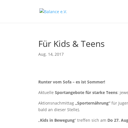
Für Kids & Teens
Aug. 14, 2017
Runter vom Sofa – es ist Sommer!
Aktuelle
Sportangebote für starke Teens
: jew
Aktionsnachmittag
„Sporternährung“
für Juge
bald an dieser Stelle).
„
Kids in Bewegung
“ treffen sich am
Do 27. Aug