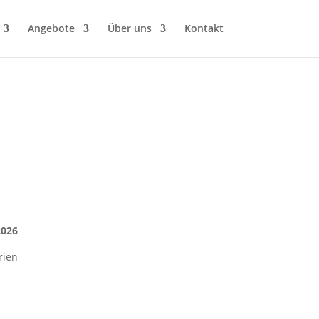
Angebote
Über uns
Kontakt
2026
rien