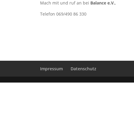
Mach mit und ruf an bei
Balance e.V.
,
Telefon 069/490 86 330
Impressum
Datenschutz