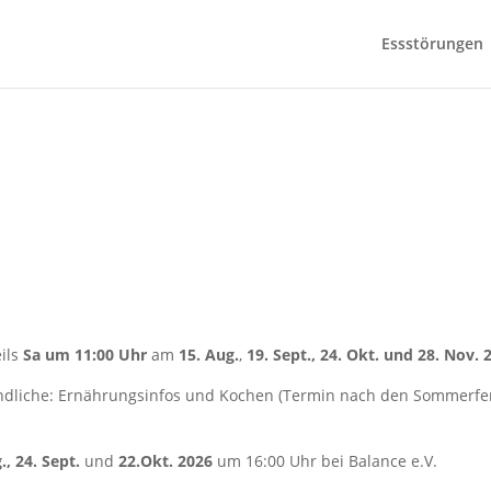
Essstörungen
eils
Sa um 11:00 Uhr
am
15. Aug.
,
19. Sept., 24. Okt. und 28. Nov. 
ndliche: Ernährungsinfos und Kochen (Termin nach den Sommerfe
., 24. Sept.
und
22.Okt. 2026
um 16:00 Uhr bei Balance e.V.